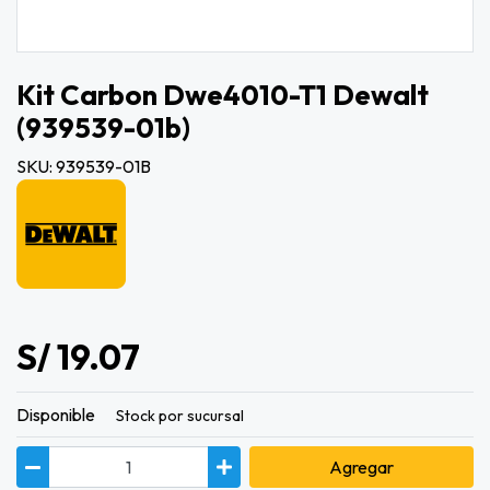
Kit Carbon Dwe4010-T1 Dewalt
(939539-01b)
SKU: 939539-01B
S/ 19.07
Disponible
Stock por sucursal
Agregar