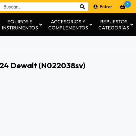
0
Entrar
EQUIPOS E
ACCESORIOS Y
REPUESTOS
INSTRUMENTOS
COMPLEMENTOS
CATEGORÍAS
24 Dewalt (n022038sv)