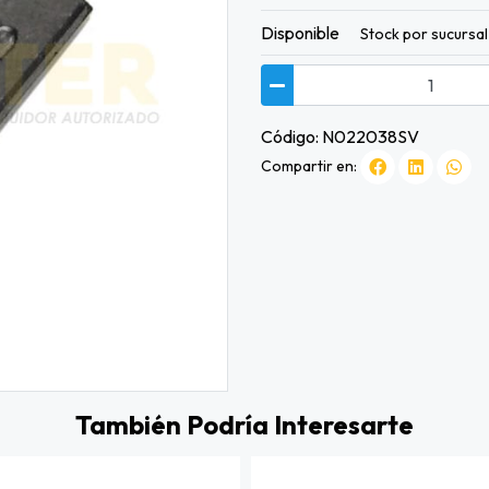
Disponible
Stock por sucursal
Código: N022038SV
Compartir en:
También Podría Interesarte