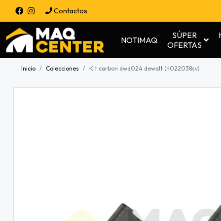
Contactos
SÚPER
NOTIMAQ
OFERTAS
Inicio
Colecciones
Kit carbon dwd024 dewalt (n022038sv)