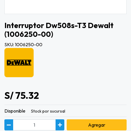
Interruptor Dw508s-T3 Dewalt
(1006250-00)
SKU: 1006250-00
S/ 75.32
Disponible
Stock por sucursal
Agregar