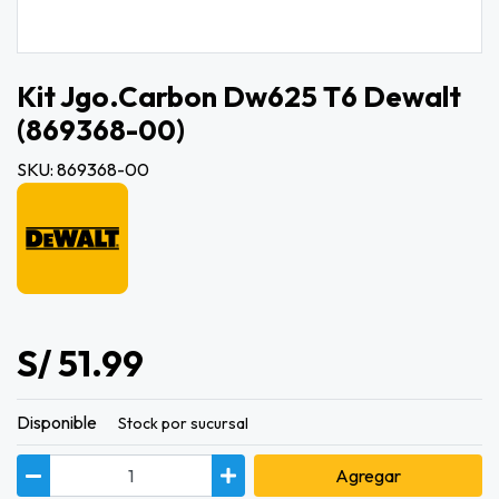
Kit Jgo.carbon Dw625 T6 Dewalt
(869368-00)
SKU: 869368-00
S/ 51.99
Disponible
Stock por sucursal
Agregar