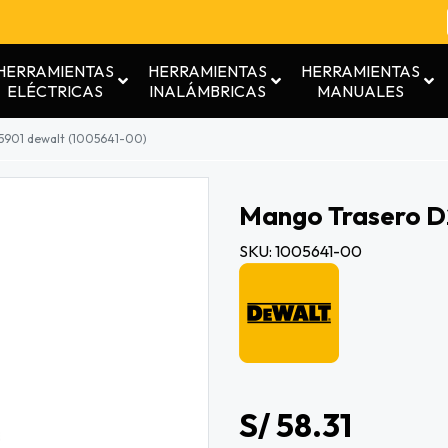
HERRAMIENTAS
HERRAMIENTAS
HERRAMIENTAS
ELÉCTRICAS
INALÁMBRICAS
MANUALES
5901 dewalt (1005641-00)
Mango Trasero D
SKU: 1005641-00
S/ 58.31