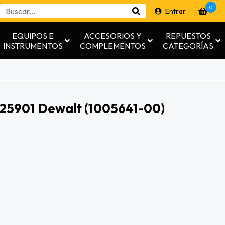
0
Entrar
EQUIPOS E
ACCESORIOS Y
REPUESTOS
INSTRUMENTOS
COMPLEMENTOS
CATEGORÍAS
25901 Dewalt (1005641-00)