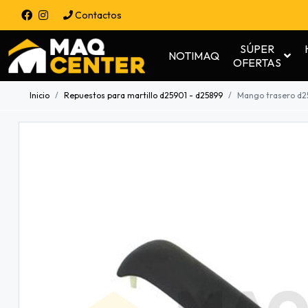
Contactos
SÚPER
NOTIMAQ
OFERTAS
Inicio
Repuestos para martillo d25901 - d25899
Mango trasero d2