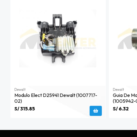
Dewalt
Dewalt
Modulo Elect D25941 Dewalt (1007717-
Guia De M
02)
(1005942-
S/ 315.85
S/ 6.32