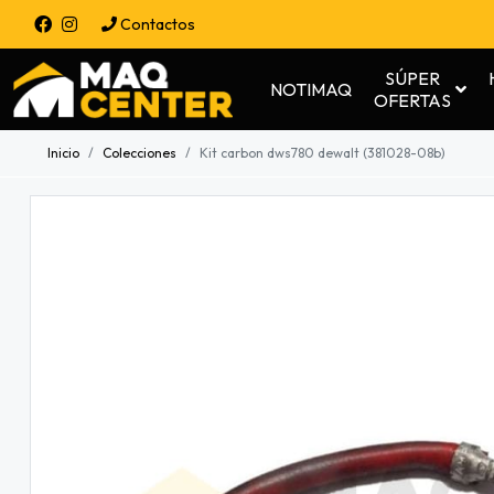
Contactos
SÚPER
NOTIMAQ
OFERTAS
Inicio
Colecciones
Kit carbon dws780 dewalt (381028-08b)