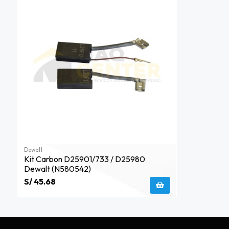
Dewalt
Kit Carbon D25901/733 / D25980
Dewalt (n580542)
S/ 45.68