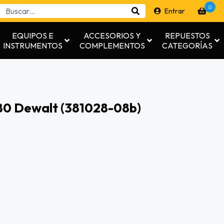
0
Entrar
EQUIPOS E
ACCESORIOS Y
REPUESTOS
INSTRUMENTOS
COMPLEMENTOS
CATEGORÍAS
80 Dewalt (381028-08b)