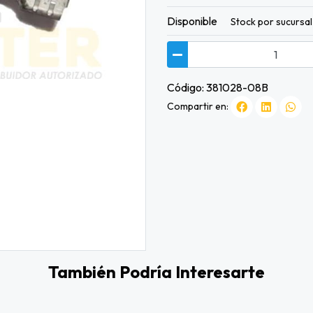
Disponible
Stock por sucursal
Código: 381028-08B
Compartir en:
También Podría Interesarte