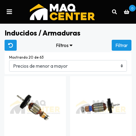
0
Inducidos / Armaduras
Filtros
Filtrar
Mostrando 20 de 63