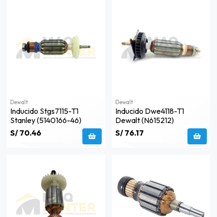
Dewalt
Dewalt
Inducido Stgs7115-T1
Inducido Dwe4118-T1
Stanley (5140166-46)
Dewalt (n615212)
S/ 70.46
S/ 76.17