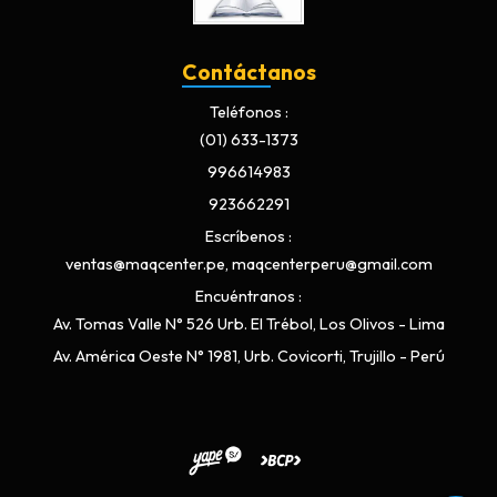
Contáctanos
Teléfonos
(01) 633-1373
996614983
923662291
Escríbenos
ventas@maqcenter.pe, maqcenterperu@gmail.com
Encuéntranos
Av. Tomas Valle N° 526 Urb. El Trébol, Los Olivos - Lima
Av. América Oeste N° 1981, Urb. Covicorti, Trujillo - Perú