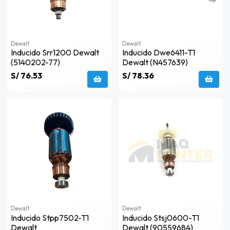
Dewalt
Dewalt
Inducido Srr1200 Dewalt
Inducido Dwe6411-T1
(5140202-77)
Dewalt (n457639)
S/ 76.53
S/ 78.36
Dewalt
Dewalt
Inducido Stpp7502-T1
Inducido Stsj0600-T1
Dewalt
Dewalt (90559684)