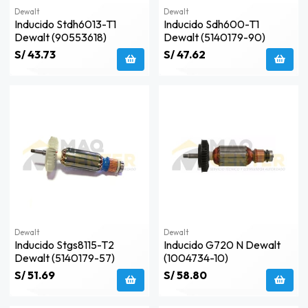
Dewalt
Dewalt
Inducido Stdh6013-T1
Inducido Sdh600-T1
Dewalt (90553618)
Dewalt (5140179-90)
S/ 43.73
S/ 47.62
Dewalt
Dewalt
Inducido Stgs8115-T2
Inducido G720 N Dewalt
Dewalt (5140179-57)
(1004734-10)
S/ 51.69
S/ 58.80