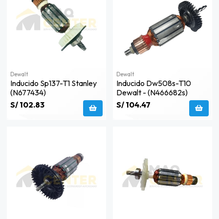
Dewalt
Dewalt
Inducido Sp137-T1 Stanley
Inducido Dw508s-T10
(n677434)
Dewalt - (n466682s)
S/ 102.83
S/ 104.47