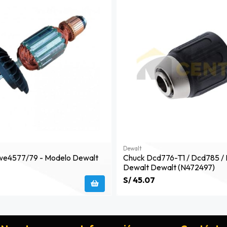
Dewalt
we4577/79 - Modelo Dewalt
Chuck Dcd776-T1 / Dcd785 /
Dewalt Dewalt (n472497)
S/ 45.07