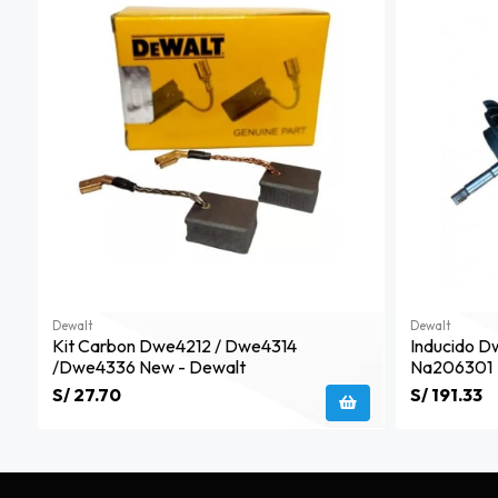
Dewalt
Dewalt
Kit Carbon Dwe4212 / Dwe4314
Inducido D
/dwe4336 New - Dewalt
Na206301
S/ 27.70
S/ 191.33