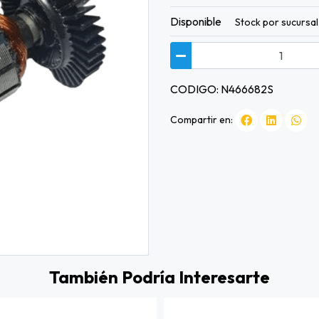
Disponible
Stock por sucursal
CODIGO: N466682S
Compartir en:
También Podría Interesarte