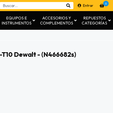
0
Entrar
EQUIPOS E
ACCESORIOS Y
REPUESTOS
INSTRUMENTOS
COMPLEMENTOS
CATEGORÍAS
-T10 Dewalt - (n466682s)