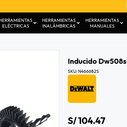
HERRAMIENTAS
HERRAMIENTAS
HERRAMIENTAS
ELÉCTRICAS
INALÁMBRICAS
MANUALES
Inducido Dw508s
SKU: N466682S
S/ 104.47