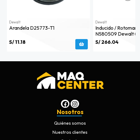
Dewalt
Dewalt
Arandela D25773-T1
Inducido / Rotomarti
N580509 Dewalt (
S/ 11.18
S/ 266.04
Nosotros
Quiénes somos
Nuestros clientes