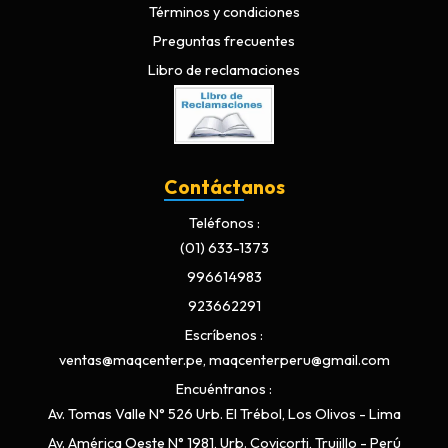
Términos y condiciones
Preguntas frecuentes
Libro de reclamaciones
Contáctanos
Teléfonos
(01) 633-1373
996614983
923662291
Escríbenos
ventas@maqcenter.pe, maqcenterperu@gmail.com
Encuéntranos
Av. Tomas Valle N° 526 Urb. El Trébol, Los Olivos - Lima
Av. América Oeste N° 1981, Urb. Covicorti, Trujillo - Perú