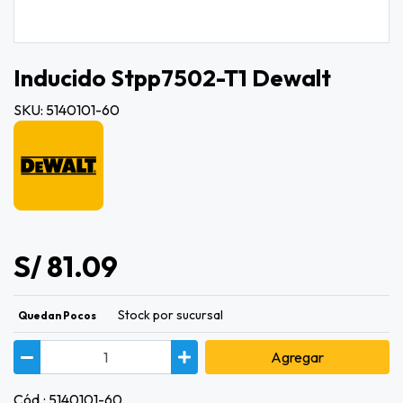
Inducido Stpp7502-T1 Dewalt
SKU: 5140101-60
S/ 81.09
Stock por sucursal
Quedan Pocos
Agregar
Cód.: 5140101-60