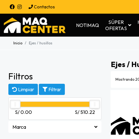
Contactos
SÚPER
NOTIMAQ
OFERTAS
Inicio
Ejes / husillos
Ejes / Hu
Filtros
Mostrando 20
Limpiar
Filtrar
S/ 0.00
S/ 510.22
Marca