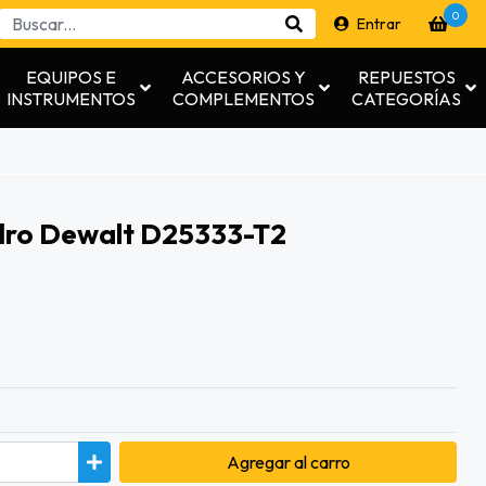
0
Entrar
EQUIPOS E
ACCESORIOS Y
REPUESTOS
INSTRUMENTOS
COMPLEMENTOS
CATEGORÍAS
adro Dewalt D25333-T2
Agregar
al carro