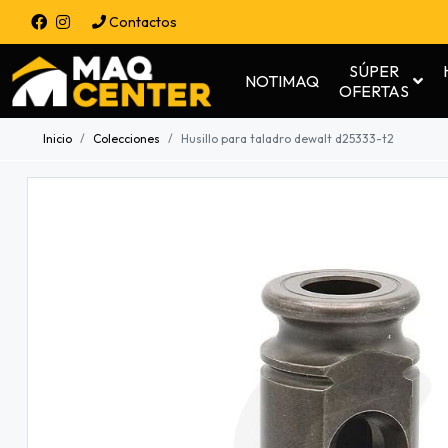
Contactos
SÚPER
NOTIMAQ
OFERTAS
Inicio
Colecciones
Husillo para taladro dewalt d25333-t2