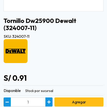
Tornillo Dw25900 Dewalt
(324007-11)
SKU: 324007-11
S/ 0.91
Disponible
Stock por sucursal
Agregar