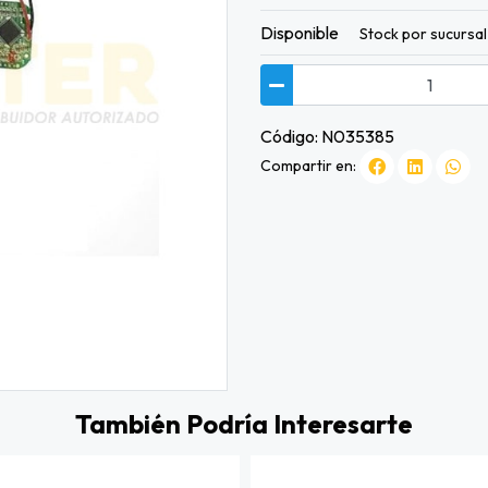
Disponible
Stock por sucursal
Código: N035385
Compartir en:
También Podría Interesarte