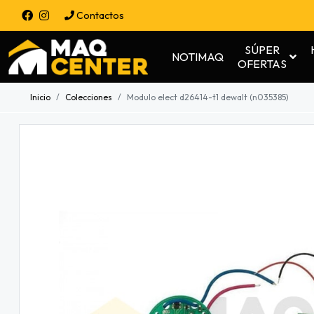
Contactos
SÚPER
NOTIMAQ
OFERTAS
Inicio
Colecciones
Modulo elect d26414-t1 dewalt (n035385)