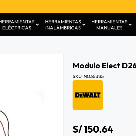
HERRAMIENTAS
HERRAMIENTAS
HERRAMIENTAS
ELÉCTRICAS
INALÁMBRICAS
MANUALES
Modulo Elect D2
SKU: N035385
S/ 150.64