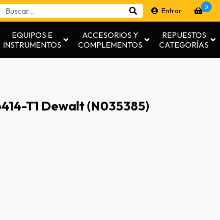
0
Entrar
EQUIPOS E
ACCESORIOS Y
REPUESTOS
INSTRUMENTOS
COMPLEMENTOS
CATEGORÍAS
6414-T1 Dewalt (n035385)