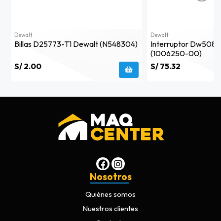
Dewalt
Dewalt
Billas D25773-T1 Dewalt (n548304)
Interruptor Dw508s
(1006250-00)
S/ 2.00
S/ 75.32
Nosotros
Quiénes somos
Nuestros clientes