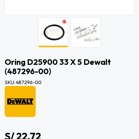
Oring D25900 33 X 5 Dewalt
(487296-00)
SKU: 487296-00
S/ 22.72