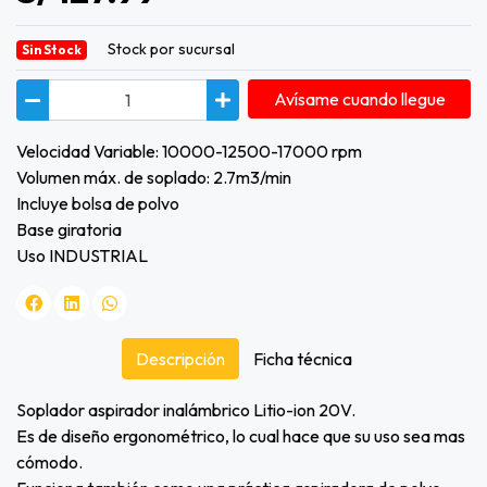
Stock por sucursal
Sin Stock
Avísame cuando llegue
Velocidad Variable: 10000-12500-17000 rpm
Volumen máx. de soplado: 2.7m3/min
Incluye bolsa de polvo
Base giratoria
Uso INDUSTRIAL
Descripción
Ficha técnica
Soplador aspirador inalámbrico Litio-ion 20V.
Es de diseño ergonométrico, lo cual hace que su uso sea mas
cómodo.