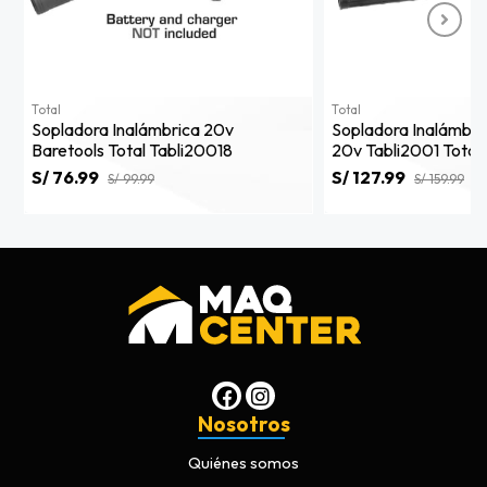
Total
Total
Sopladora Inalámbrica 20v
Sopladora Inalámbric
Baretools Total Tabli20018
20v Tabli2001 Total
S/ 76.99
S/ 127.99
S/ 99.99
S/ 159.99
Nosotros
Quiénes somos