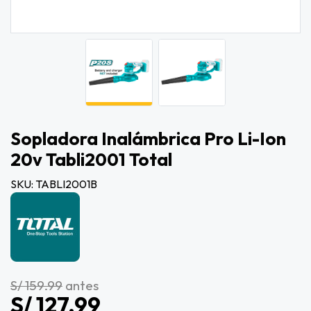
Sopladora Inalámbrica Pro Li-Ion
20v Tabli2001 Total
SKU: TABLI2001B
S/ 159.99
antes
S/ 127.99