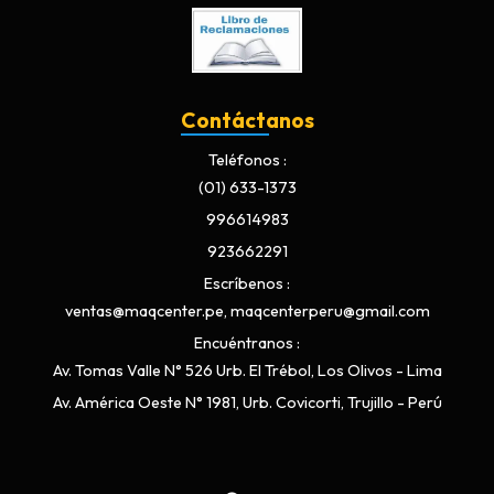
Contáctanos
Teléfonos
(01) 633-1373
996614983
923662291
Escríbenos
ventas@maqcenter.pe, maqcenterperu@gmail.com
Encuéntranos
Av. Tomas Valle N° 526 Urb. El Trébol, Los Olivos - Lima
Av. América Oeste N° 1981, Urb. Covicorti, Trujillo - Perú