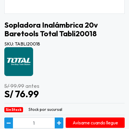
Sopladora Inalámbrica 20v
Baretools Total Tabli20018
SKU: TABLI20018
S/ 99.99
antes
S/ 76.99
Stock por sucursal
Sin Stock
Avísame cuando llegue