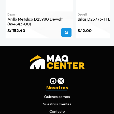
Dewalt
Dewalt
Anillo Metalico D25980 Dewalt
Billas D25773-T1 D
(494543-00)
S/ 152.40
S/ 2.00
Nosotros
Quiénes somos
Nuestros clientes
Contacto