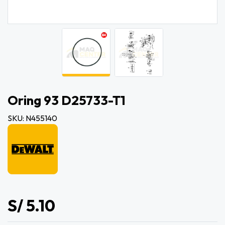
Oring 93 D25733-T1
SKU: N455140
S/ 5.10