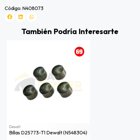
Código: N408073
También Podría Interesarte
Dewalt
Billas D25773-T1 Dewalt (n548304)