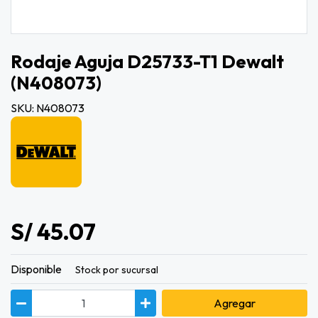
Rodaje Aguja D25733-T1 Dewalt
(n408073)
SKU: N408073
S/ 45.07
Disponible
Stock por sucursal
Agregar