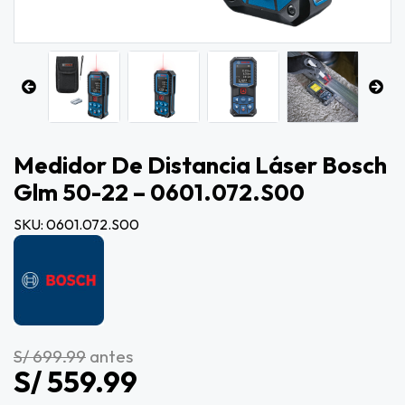
Medidor De Distancia Láser Bosch
Glm 50-22 – 0601.072.s00
SKU: 0601.072.S00
S/ 699.99
antes
S/ 559.99