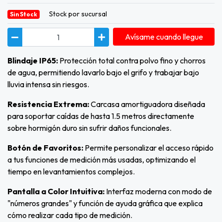
Stock por sucursal
Sin Stock
Avísame cuando llegue
Blindaje IP65:
Protección total contra polvo fino y chorros
de agua, permitiendo lavarlo bajo el grifo y trabajar bajo
lluvia intensa sin riesgos.
Resistencia Extrema:
Carcasa amortiguadora diseñada
para soportar caídas de hasta 1.5 metros directamente
sobre hormigón duro sin sufrir daños funcionales.
Botón de Favoritos:
Permite personalizar el acceso rápido
a tus funciones de medición más usadas, optimizando el
tiempo en levantamientos complejos.
Pantalla a Color Intuitiva:
Interfaz moderna con modo de
"números grandes" y función de ayuda gráfica que explica
cómo realizar cada tipo de medición.