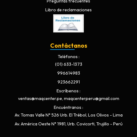
Preguntas frecuentes
Libro de reclamaciones
Contáctanos
Teléfonos
(01) 633-1373
996614983
923662291
Escríbenos
ventas@maqcenter.pe, maqcenterperu@gmail.com
Encuéntranos
Av. Tomas Valle N° 526 Urb. El Trébol, Los Olivos - Lima
Av. América Oeste N° 1981, Urb. Covicorti, Trujillo - Perú