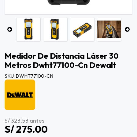
Medidor De Distancia Láser 30
Metros Dwht77100-Cn Dewalt
SKU: DWHT77100-CN
S/ 323.53
antes
S/ 275.00