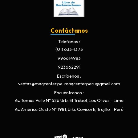
Contáctanos
Teléfonos
(01) 633-1373
996614983
923662291
Escríbenos
ventas@maqcenter.pe, maqcenterperu@gmail.com
Encuéntranos
Av. Tomas Valle N° 526 Urb. El Trébol, Los Olivos - Lima
Av. América Oeste N° 1981, Urb. Covicorti, Trujillo - Perú