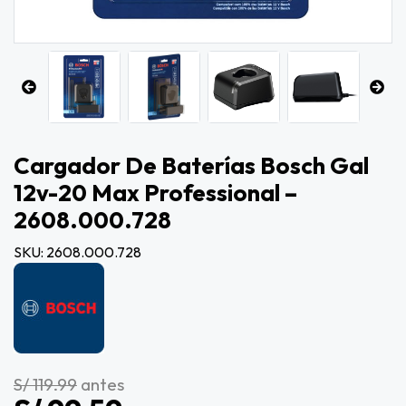
Cargador De Baterías Bosch Gal
12v-20 Max Professional –
2608.000.728
SKU: 2608.000.728
S/ 119.99
antes