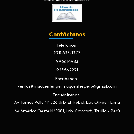
Contáctanos
Teléfonos
(01) 633-1373
996614983
923662291
Escríbenos
ventas@maqcenter.pe, maqcenterperu@gmail.com
Encuéntranos
Av. Tomas Valle N° 526 Urb. El Trébol, Los Olivos - Lima
Av. América Oeste N° 1981, Urb. Covicorti, Trujillo - Perú