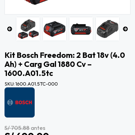
Kit Bosch Freedom: 2 Bat 18v (4.0
Ah) + Carg Gal 1880 Cv –
1600.a01.5tc
SKU: 1600.A01.5TC-000
S/ 705.88
antes