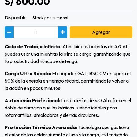
S/ 600.00
Disponible
Stock por sucursal
Agregar
Ciclo de Trabajo Infinito:
Al incluir dos baterías de 4.0 Ah,
puedes usar una mientras la otra se carga, garantizando que
tu productividad nunca se detenga.
Carga Ultra Rápida:
El cargador GAL 1880 CV recupera el
80% de la energía en tiempo récord, permitiéndote volver a
la acción en pocos minutos.
Autonomía Profesional:
Las baterías de 4.0 Ah ofrecen el
doble de duración que las básicas, siendo ideales para
rotomartillos, amoladoras y sierras circulares.
Protección Térmica Avanzada:
Tecnología que gestiona
el calor de las celdas durante el uso y la carga, extendiendo