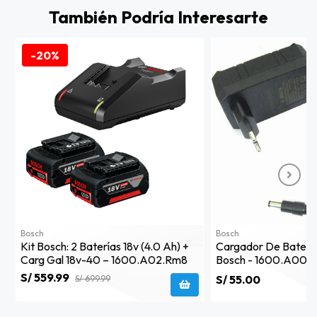
También Podría Interesarte
-20%
Bosch
Bosch
Kit Bosch: 2 Baterías 18v (4.0 Ah) +
Cargador De Batería
Carg Gal 18v-40 – 1600.a02.rm8
Bosch - 1600.a00.8
S/ 559.99
S/ 55.00
S/ 699.99