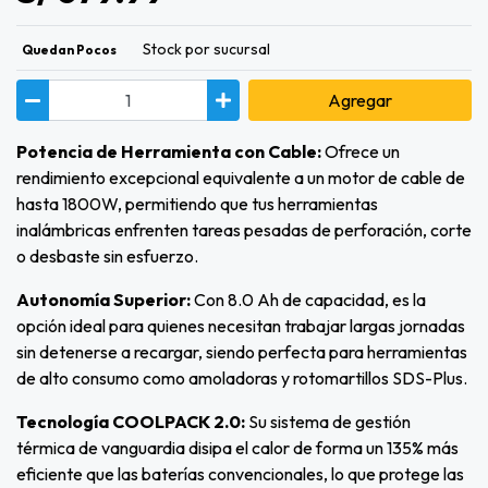
Stock por sucursal
Quedan Pocos
Agregar
Potencia de Herramienta con Cable:
Ofrece un
rendimiento excepcional equivalente a un motor de cable de
hasta 1800W, permitiendo que tus herramientas
inalámbricas enfrenten tareas pesadas de perforación, corte
o desbaste sin esfuerzo.
Autonomía Superior:
Con 8.0 Ah de capacidad, es la
opción ideal para quienes necesitan trabajar largas jornadas
sin detenerse a recargar, siendo perfecta para herramientas
de alto consumo como amoladoras y rotomartillos SDS-Plus.
Tecnología COOLPACK 2.0:
Su sistema de gestión
térmica de vanguardia disipa el calor de forma un 135% más
eficiente que las baterías convencionales, lo que protege las