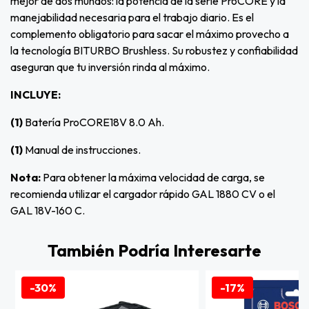
mejor de dos mundos: la potencia de la serie ProCORE y la
manejabilidad necesaria para el trabajo diario. Es el
complemento obligatorio para sacar el máximo provecho a
la tecnología BITURBO Brushless. Su robustez y confiabilidad
aseguran que tu inversión rinda al máximo.
INCLUYE:
(1)
Batería ProCORE18V 8.0 Ah.
(1)
Manual de instrucciones.
Nota:
Para obtener la máxima velocidad de carga, se
recomienda utilizar el cargador rápido GAL 1880 CV o el
GAL 18V-160 C.
También Podría Interesarte
-30%
-17%