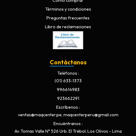
Cómo comprar
Términos y condiciones
Preguntas frecuentes
Libro de reclamaciones
Contáctanos
Teléfonos
(01) 633-1373
996614983
923662291
Escríbenos
ventas@maqcenter.pe, maqcenterperu@gmail.com
Encuéntranos
Av. Tomas Valle N° 526 Urb. El Trébol, Los Olivos - Lima