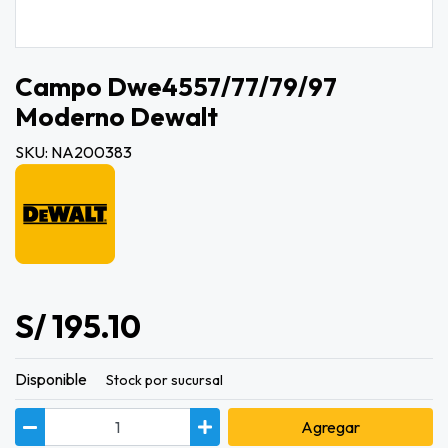
Campo Dwe4557/77/79/97
Moderno Dewalt
SKU: NA200383
S/ 195.10
Disponible
Stock por sucursal
Agregar