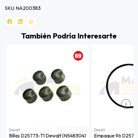
SKU: NA200383
También Podría Interesarte
Dewalt
Dewalt
Billas D25773-T1 Dewalt (n548304)
Empaque 96 D25773