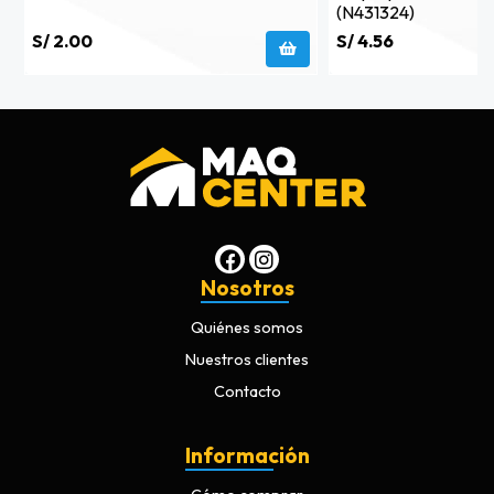
(n431324)
S/ 2.00
S/ 4.56
Nosotros
Quiénes somos
Nuestros clientes
Contacto
Información