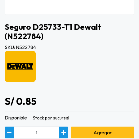
Seguro D25733-T1 Dewalt
(n522784)
SKU: N522784
S/ 0.85
Disponible
Stock por sucursal
Agregar