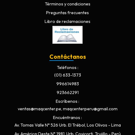
Términos y condiciones
Preguntas frecuentes
Libro de reclamaciones
Contáctanos
Teléfonos
(01) 633-1373
996614983
923662291
Escríbenos
ventas@maqcenter.pe, maqcenterperu@gmail.com
Encuéntranos
Av. Tomas Valle N° 526 Urb. El Trébol, Los Olivos - Lima
Av. América Oeste N° 1981, Urb. Covicorti, Trujillo - Perú