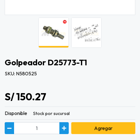
Golpeador D25773-T1
SKU: N580525
S/ 150.27
Disponible
Stock por sucursal
Agregar