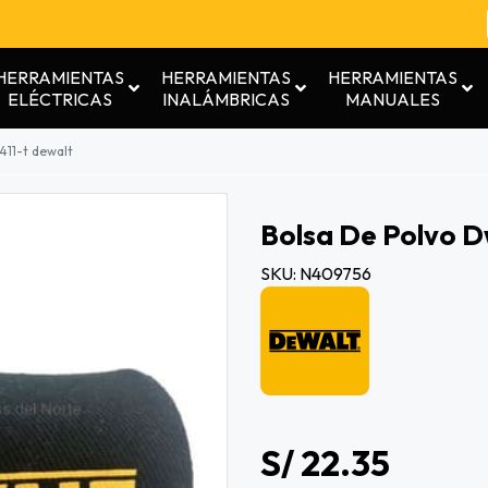
HERRAMIENTAS
HERRAMIENTAS
HERRAMIENTAS
ELÉCTRICAS
INALÁMBRICAS
MANUALES
411-t dewalt
Bolsa De Polvo 
SKU: N409756
S/ 22.35