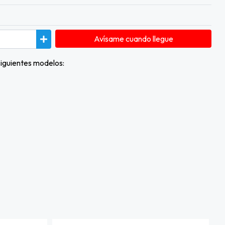
Avísame cuando llegue
iguientes modelos: