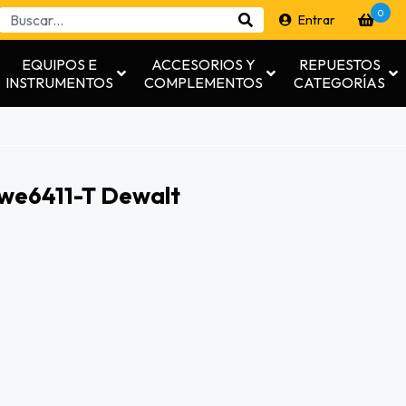
0
Entrar
EQUIPOS E
ACCESORIOS Y
REPUESTOS
INSTRUMENTOS
COMPLEMENTOS
CATEGORÍAS
Dwe6411-T Dewalt