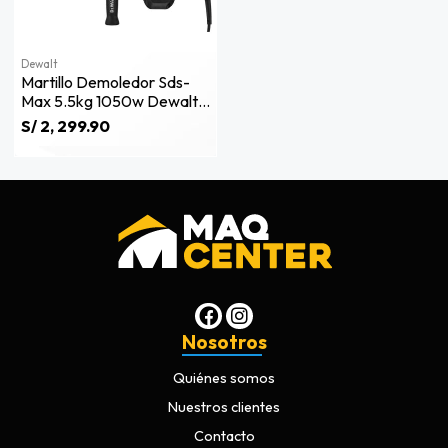
Dewalt
Martillo Demoledor Sds-
Max 5.5kg 1050w Dewalt
D25810k-B2
S/ 2, 299.90
Nosotros
Quiénes somos
Nuestros clientes
Contacto