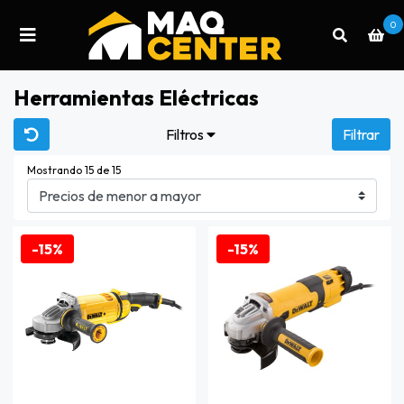
0
Herramientas Eléctricas
Filtros
Filtrar
Mostrando 15 de 15
-15%
-15%