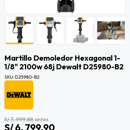
Martillo Demoledor Hexagonal 1-
1/8" 2100w 68j Dewalt D25980-B2
SKU: D25980-B2
S/ 7, 999.88
antes
S/ 6, 799.90