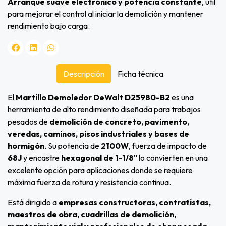
Arranque suave electrónico y potencia constante
, útil
para mejorar el control al iniciar la demolición y mantener
rendimiento bajo carga.
Descripción
Ficha técnica
El
Martillo Demoledor DeWalt D25980-B2
es una
herramienta de alto rendimiento diseñada para trabajos
pesados de
demolición de concreto, pavimento,
veredas, caminos, pisos industriales y bases de
hormigón
. Su potencia de
2100W
, fuerza de impacto de
68J
y encastre
hexagonal de 1-1/8"
lo convierten en una
excelente opción para aplicaciones donde se requiere
máxima fuerza de rotura y resistencia continua.
Está dirigido a
empresas constructoras, contratistas,
maestros de obra, cuadrillas de demolición,