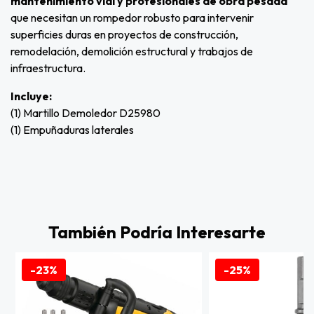
mantenimiento vial y profesionales de obra pesada
que necesitan un rompedor robusto para intervenir
superficies duras en proyectos de construcción,
remodelación, demolición estructural y trabajos de
infraestructura.
Incluye:
(1) Martillo Demoledor D25980
(1) Empuñaduras laterales
También Podría Interesarte
-23%
-25%