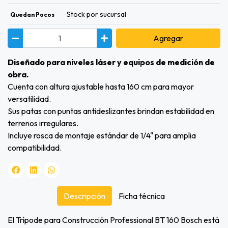
Stock por sucursal
Quedan Pocos
Agregar
Diseñado para niveles láser y equipos de medición de
obra.
Cuenta con altura ajustable hasta 160 cm para mayor
versatilidad.
Sus patas con puntas antideslizantes brindan estabilidad en
terrenos irregulares.
Incluye rosca de montaje estándar de 1/4" para amplia
compatibilidad.
Descripción
Ficha técnica
El Trípode para Construcción Professional BT 160 Bosch está