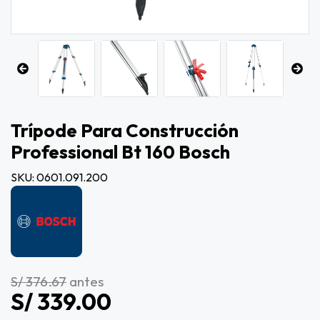
Trípode Para Construcción
Professional Bt 160 Bosch
SKU: 0601.091.200
S/ 376.67
antes
S/ 339.00