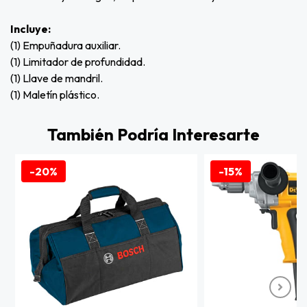
Incluye:
(1) Empuñadura auxiliar.
(1) Limitador de profundidad.
(1) Llave de mandril.
(1) Maletín plástico.
También Podría Interesarte
-20%
-15%