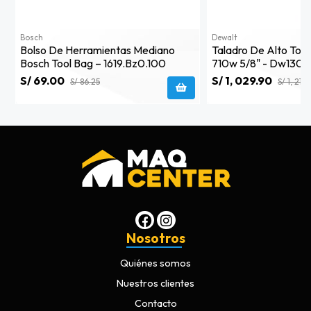
Bosch
Dewalt
Bolso De Herramientas Mediano
Taladro De Alto Tor
Bosch Tool Bag – 1619.bz0.100
710w 5/8" - Dw130v
S/ 69.00
S/ 1, 029.90
S/ 86.25
S/ 1, 211.
Nosotros
Quiénes somos
Nuestros clientes
Contacto