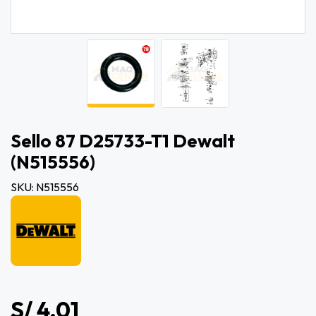
Sello 87 D25733-T1 Dewalt
(n515556)
SKU: N515556
S/ 4.01