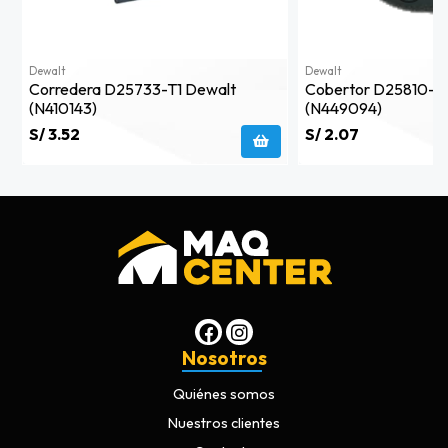
Dewalt
Dewalt
Corredera D25733-T1 Dewalt
Cobertor D25810-T
(n410143)
(n449094)
S/ 3.52
S/ 2.07
Nosotros
Quiénes somos
Nuestros clientes