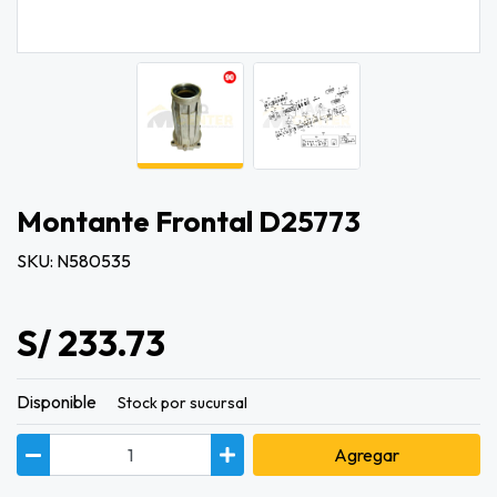
Montante Frontal D25773
SKU: N580535
S/ 233.73
Disponible
Stock por sucursal
Agregar