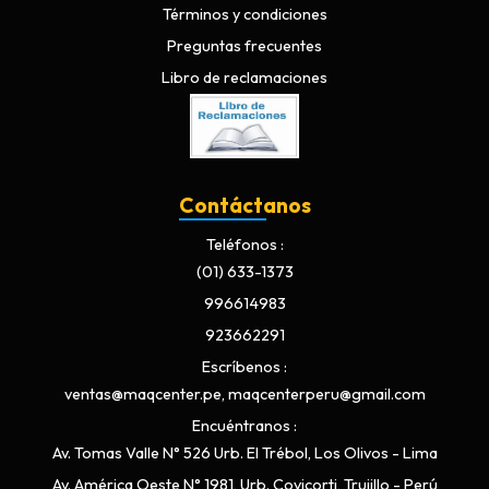
Términos y condiciones
Preguntas frecuentes
Libro de reclamaciones
Contáctanos
Teléfonos
(01) 633-1373
996614983
923662291
Escríbenos
ventas@maqcenter.pe, maqcenterperu@gmail.com
Encuéntranos
Av. Tomas Valle N° 526 Urb. El Trébol, Los Olivos - Lima
Av. América Oeste N° 1981, Urb. Covicorti, Trujillo - Perú