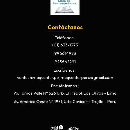
Contáctanos
Teléfonos
(01) 633-1373
996614983
923662291
Escríbenos
ventas@maqcenter.pe, maqcenterperu@gmail.com
Encuéntranos
Av. Tomas Valle N° 526 Urb. El Trébol, Los Olivos - Lima
Av. América Oeste N° 1981, Urb. Covicorti, Trujillo - Perú