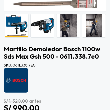
Martillo Demoledor Bosch 1100w
Sds Max Gsh 500 - 0611.338.7e0
SKU: 0611.338.7E0
S/ 1, 320.00
antes
S/ 990.00