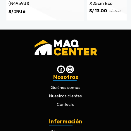
(n495931)
X25cm Eco
S/ 13.00
S/ 29.16
S/ 16.25
Nosotros
Quiénes somos
Nuestros clientes
Contacto
Información