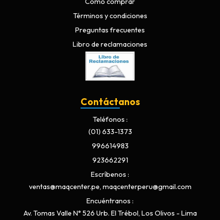
Cómo comprar
Términos y condiciones
Preguntas frecuentes
Libro de reclamaciones
Contáctanos
Teléfonos
(01) 633-1373
996614983
923662291
Escríbenos
ventas@maqcenter.pe, maqcenterperu@gmail.com
Encuéntranos
Av. Tomas Valle N° 526 Urb. El Trébol, Los Olivos - Lima