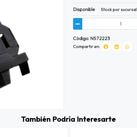
Disponible
Stock por sucursal
Código: N572223
Compartir en:
También Podría Interesarte