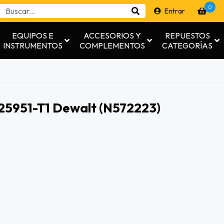
0
Entrar
EQUIPOS E
ACCESORIOS Y
REPUESTOS
INSTRUMENTOS
COMPLEMENTOS
CATEGORÍAS
25951-T1 Dewalt (n572223)