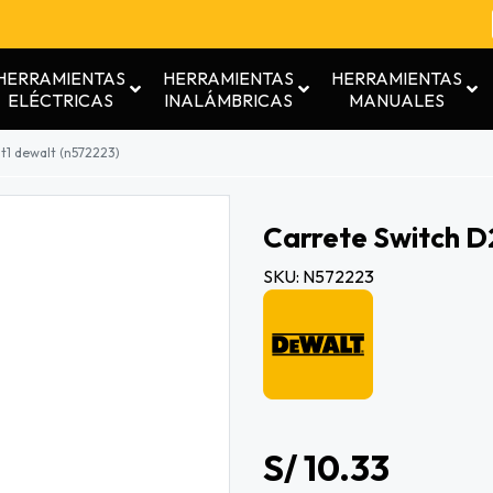
HERRAMIENTAS
HERRAMIENTAS
HERRAMIENTAS
ELÉCTRICAS
INALÁMBRICAS
MANUALES
t1 dewalt (n572223)
Carrete Switch D
SKU: N572223
S/ 10.33