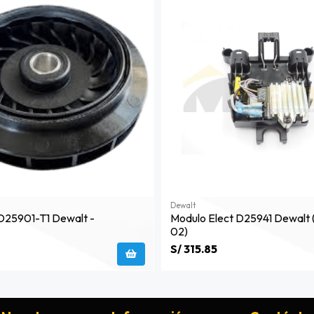
Dewalt
 D25901-T1 Dewalt -
Modulo Elect D25941 Dewalt 
02)
S/ 315.85