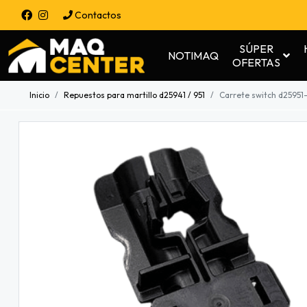
Contactos
SÚPER
NOTIMAQ
OFERTAS
Inicio
Repuestos para martillo d25941 / 951
Carrete switch d25951-