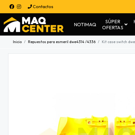
Contactos
SÚPER
NOTIMAQ
OFERTAS
Inicio
Repuestos para esmeril dwe4314 /4336
Kit case switch dw