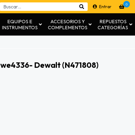
0
Entrar
EQUIPOS E
ACCESORIOS Y
REPUESTOS
INSTRUMENTOS
COMPLEMENTOS
CATEGORÍAS
 Dwe4336- Dewalt (n471808)