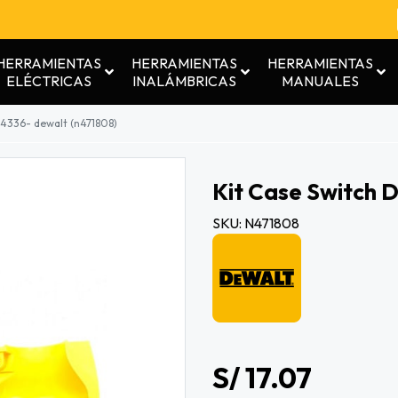
HERRAMIENTAS
HERRAMIENTAS
HERRAMIENTAS
ELÉCTRICAS
INALÁMBRICAS
MANUALES
e4336- dewalt (n471808)
Kit Case Switch
SKU: N471808
S/ 17.07