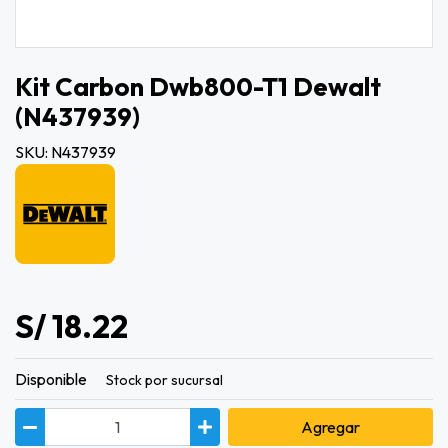
Kit Carbon Dwb800-T1 Dewalt
(n437939)
SKU: N437939
S/ 18.22
Disponible
Stock por sucursal
Agregar