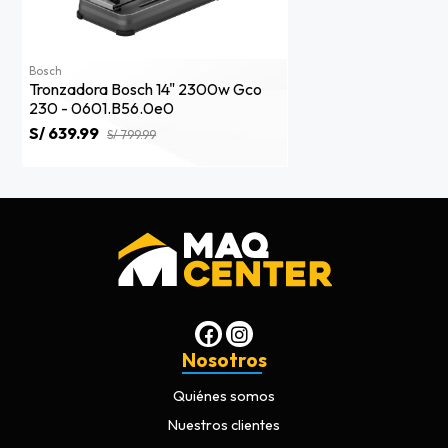
Bosch
Tronzadora Bosch 14" 2300w Gco
230 - 0601.b56.0e0
S/ 639.99
S/ 799.99
Nosotros
Quiénes somos
Nuestros clientes