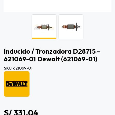
Inducido / Tronzadora D28715 -
621069-01 Dewalt (621069-01)
SKU: 621069-01
S/ 331.04