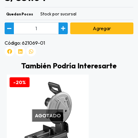
Stock por sucursal
Quedan Pocos
Agregar
Código: 621069-01
También Podría Interesarte
-20%
AGOTADO