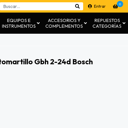
0
Entrar
EQUIPOS E
ACCESORIOS Y
REPUESTOS
INSTRUMENTOS
COMPLEMENTOS
CATEGORÍAS
tomartillo Gbh 2-24d Bosch