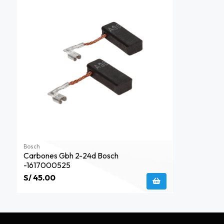
Bosch
Carbones Gbh 2-24d Bosch
-1617000525
S/ 45.00