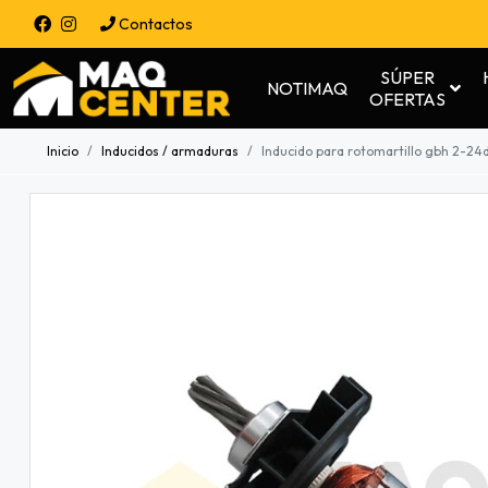
Contactos
SÚPER
NOTIMAQ
OFERTAS
Inicio
Inducidos / armaduras
Inducido para rotomartillo gbh 2-24