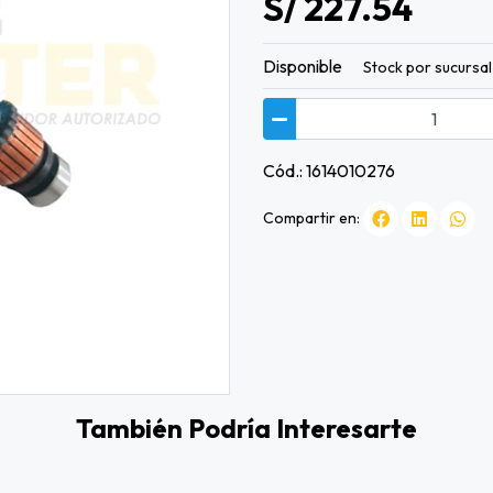
S/ 227.54
Disponible
Stock por sucursal
Cód.: 1614010276
Compartir en:
También Podría Interesarte