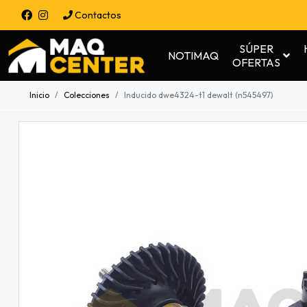
Contactos
SÚPER
NOTIMAQ
OFERTAS
Inicio
Colecciones
Inducido dwe4324-t1 dewalt (n545497)