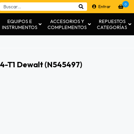
0
Entrar
EQUIPOS E
ACCESORIOS Y
REPUESTOS
INSTRUMENTOS
COMPLEMENTOS
CATEGORÍAS
4-T1 Dewalt (n545497)