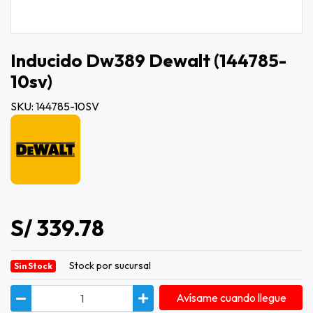
Inducido Dw389 Dewalt (144785-
10sv)
SKU: 144785-10SV
S/ 339.78
Stock por sucursal
Sin Stock
Avísame cuando llegue