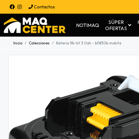
Contactos
SÚPER
NOTIMAQ
OFERTAS
Inicio
Colecciones
Bateria 18v lxt 3.0ah - bl1830b makita