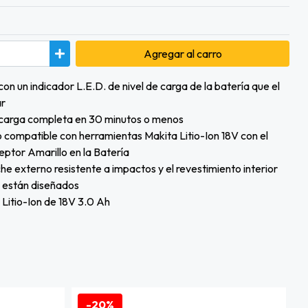
Agregar
al carro
on un indicador L.E.D. de nivel de carga de la batería que el
ar
arga completa en 30 minutos o menos
ompatible con herramientas Makita Litio-Ion 18V con el
eptor Amarillo en la Batería
 externo resistente a impactos y el revestimiento interior
 están diseñados
Litio-Ion de 18V 3.0 Ah
-20%