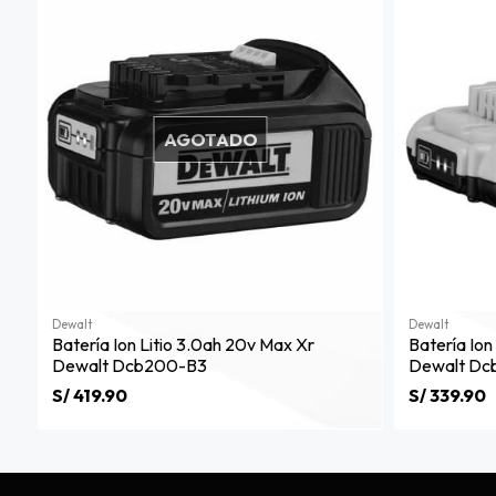
AGOTADO
Dewalt
Dewalt
Batería Ion Litio 3.0ah 20v Max Xr
Batería Ion
Dewalt Dcb200-B3
Dewalt Dc
S/ 419.90
S/ 339.90