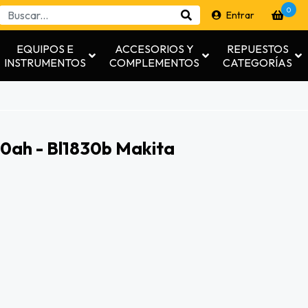
0
Entrar
EQUIPOS E
ACCESORIOS Y
REPUESTOS
INSTRUMENTOS
COMPLEMENTOS
CATEGORÍAS
.0ah - Bl1830b Makita