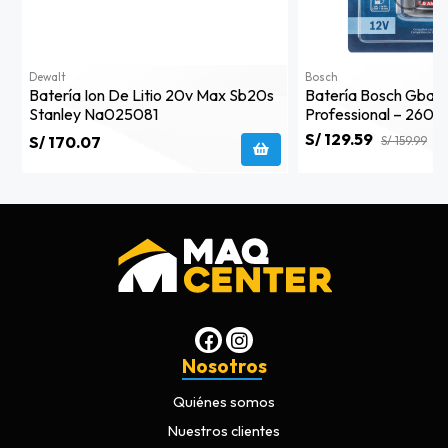
Dewalt
Bosch
Batería Ion De Litio 20v Max Sb20s
Batería Bosch Gba 1
Stanley Na025081
Professional – 260
S/ 129.59
S/ 170.07
S/ 159.99
Nosotros
Quiénes somos
Nuestros clientes