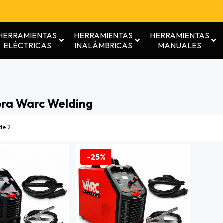
HERRAMIENTAS
HERRAMIENTAS
HERRAMIENTAS
ELÉCTRICAS
INALÁMBRICAS
MANUALES
ra Warc Welding
de 2
-25%