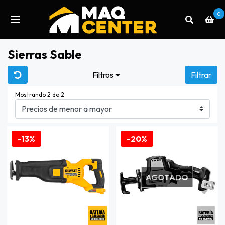
0
Sierras Sable
Filtros
Filtrar
Mostrando 2 de 2
-13%
-20%
AGOTADO