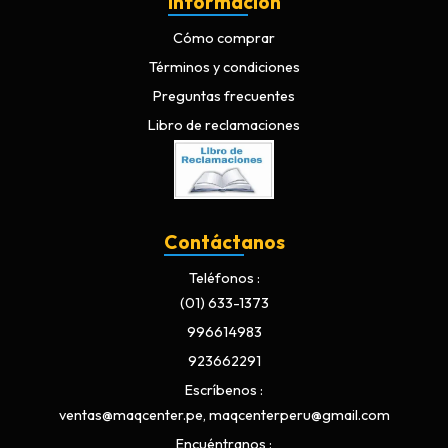
Información
Cómo comprar
Términos y condiciones
Preguntas frecuentes
Libro de reclamaciones
Contáctanos
Teléfonos
(01) 633-1373
996614983
923662291
Escríbenos
ventas@maqcenter.pe, maqcenterperu@gmail.com
Encuéntranos