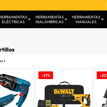
HERRAMIENTAS
HERRAMIENTAS
HERRAMIENTAS
ELÉCTRICAS
INALÁMBRICAS
MANUALES
tillos
de 3
-21%
-22