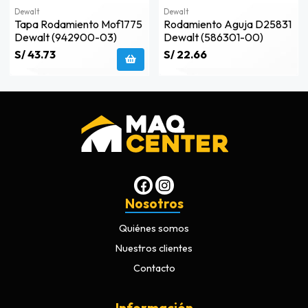
Dewalt
Dewalt
Tapa Rodamiento Mof1775
Rodamiento Aguja D25831
Dewalt (942900-03)
Dewalt (586301-00)
S/ 43.73
S/ 22.66
Nosotros
Quiénes somos
Nuestros clientes
Contacto