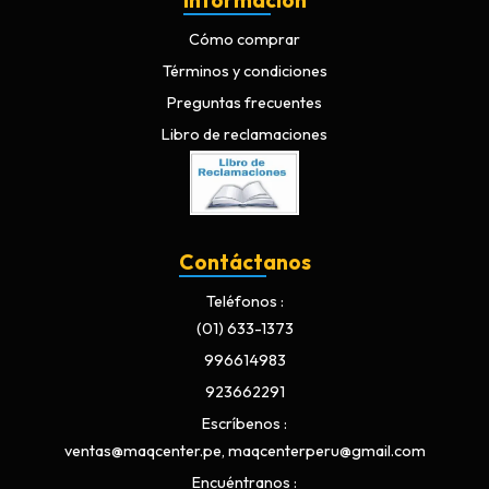
Información
Cómo comprar
Términos y condiciones
Preguntas frecuentes
Libro de reclamaciones
Contáctanos
Teléfonos
(01) 633-1373
996614983
923662291
Escríbenos
ventas@maqcenter.pe, maqcenterperu@gmail.com
Encuéntranos