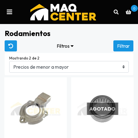
0
Rodamientos
Filtros
Filtrar
Mostrando 2 de 2
AGOTADO