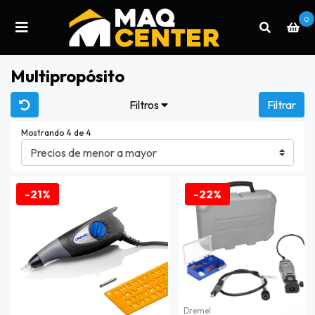
0
Multipropósito
Filtros
Filtrar
Mostrando 4 de 4
-21%
-22%
Dremel