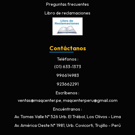
Preguntas frecuentes
Libro de reclamaciones
Contáctanos
Teléfonos
(01) 633-1373
996614983
923662291
Escríbenos
ventas@maqcenter.pe, maqcenterperu@gmail.com
Encuéntranos
Av. Tomas Valle N° 526 Urb. El Trébol, Los Olivos - Lima
Av. América Oeste N° 1981, Urb. Covicorti, Trujillo - Perú